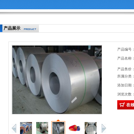
产品展示
产品编号
产品名称
产品售价
所属分类
添加日期：201
浏览次数：5