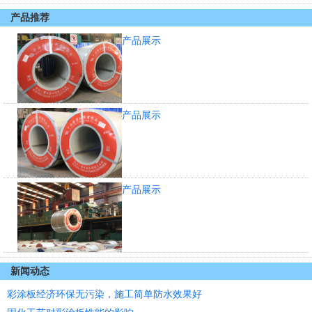
产品推荐
产品展示
产品展示
产品展示
新闻动态
彩涂板经济环保无污染，施工简单防水效果好