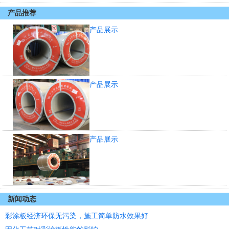
产品推荐
产品展示
产品展示
产品展示
新闻动态
彩涂板经济环保无污染，施工简单防水效果好